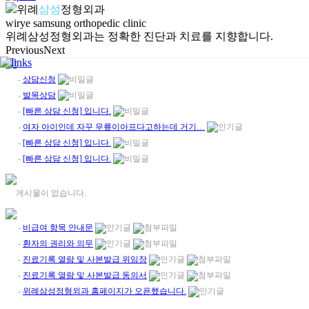
위례
삼성
정형외과
wirye samsung orthopedic clinic
위례삼성정형외과는 정확한 진단과 치료를 지향합니다.
Previous
Next
-
상담신청
-
발목상담
-
[빠른 상담 신청] 입니다.
-
여자 아이인데 자꾸 무릎이아프다고하는데 거기…
-
[빠른 상담 신청] 입니다.
-
[빠른 상담 신청] 입니다.
게시물이 없습니다.
-
비급여 항목 안내문
-
환자의 권리와 의무
-
진료기록 열람 및 사본발급 위임장
-
진료기록 열람 및 사본발급 동의서
-
위례삼성정형외과 홈페이지가 오픈했습니다.