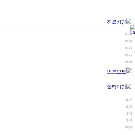
진료상담
06-25
08-08
06-20
06-21
06-06
06-01
언론보도
알림마당
12-17
12-13
12-13
12-13
03-02