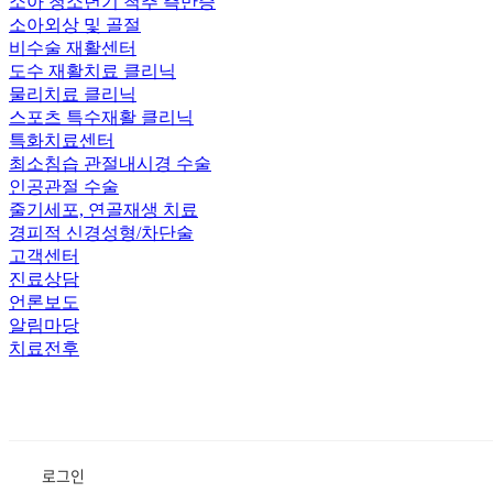
소아 청소년기 척추 측만증
소아외상 및 골절
비수술 재활센터
도수 재활치료 클리닉
물리치료 클리닉
스포츠 특수재활 클리닉
특화치료센터
최소침습 관절내시경 수술
인공관절 수술
줄기세포, 연골재생 치료
경피적 신경성형/차단술
고객센터
진료상담
언론보도
알림마당
치료전후
로그인