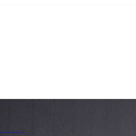
__________